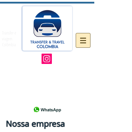
Transfer e
viagem
Colômbia
Nossa empresa