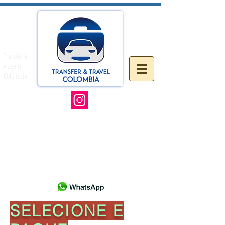
Transfer e
viagem
Colômbia
SELECIONE E